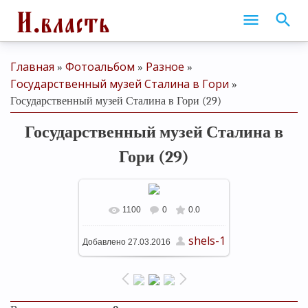
Главная
Фотоальбом
Разное
»
»
»
Государственный музей Сталина в Гори
»
Государственный музей Сталина в Гори (29)
Государственный музей Сталина в
Гори (29)
1100
0
0.0
В реальном размере
shels-1
Добавлено
27.03.2016
1280x848
/ 193.8Kb