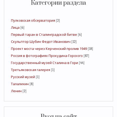
Категории раздела
Пулковская обсерватория
[2]
Лица
[6]
Первый таран в Сталинградской битве
[6]
Скульптор Шубин Федот Иванович
[12]
Проект моста через Керченский пролив 1949
[18]
Россия в фотографиях Прокудина-Горского
[87]
Государственный музей Сталина в Гори
[44]
Третьяковская галерея
[1]
Русский музей
[1]
Талалихин
[8]
Ленин
[2]
Вход на сайт