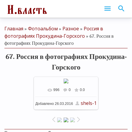
Главная
Фотоальбом
Разное
Россия в
»
»
»
фотографиях Прокудина-Горского
» 67. Россия в
фотографиях Прокудина-Горского
67. Россия в фотографиях Прокудина-
Горского
996
0
0.0
В реальном размере
639x640
shels-1
Добавлено
26.03.2016
/ 135.9Kb