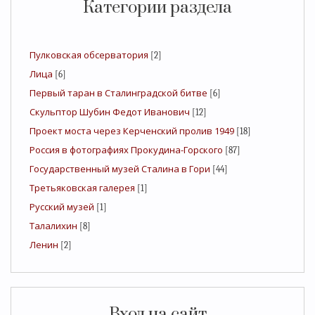
Категории раздела
Пулковская обсерватория
[2]
Лица
[6]
Первый таран в Сталинградской битве
[6]
Скульптор Шубин Федот Иванович
[12]
Проект моста через Керченский пролив 1949
[18]
Россия в фотографиях Прокудина-Горского
[87]
Государственный музей Сталина в Гори
[44]
Третьяковская галерея
[1]
Русский музей
[1]
Талалихин
[8]
Ленин
[2]
Вход на сайт