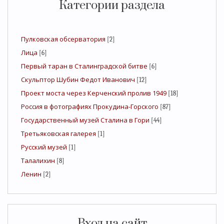
Категории раздела
Пулковская обсерватория
[2]
Лица
[6]
Первый таран в Сталинградской битве
[6]
Скульптор Шубин Федот Иванович
[12]
Проект моста через Керченский пролив 1949
[18]
Россия в фотографиях Прокудина-Горского
[87]
Государственный музей Сталина в Гори
[44]
Третьяковская галерея
[1]
Русский музей
[1]
Талалихин
[8]
Ленин
[2]
Вход на сайт