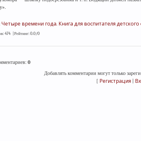
у».
Четыре времени года. Книга для воспитателя детского 
:
ов
:
474
|
Рейтинг
:
0.0
/
0
омментариев
:
0
Добавлять комментарии могут только зареги
Регистрация
Вх
[
|