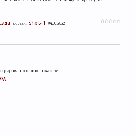
сада
shels-1
|
Добавил
:
(04.01.2022)
стрированные пользователи.
од
]