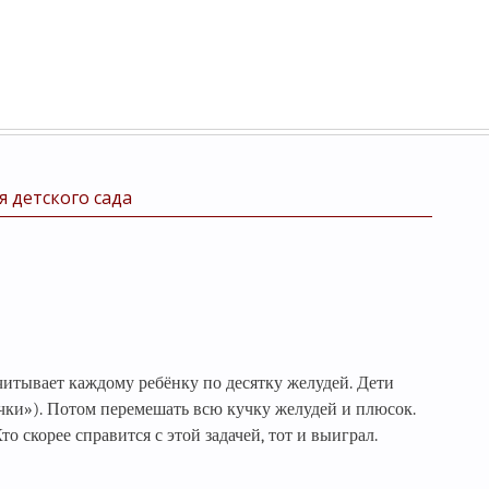
я детского сада
читывает каждому ребёнку по десятку желудей. Дети
чки»). Потом перемешать всю кучку желудей и плюсок.
о скорее справится с этой задачей, тот и выиграл.