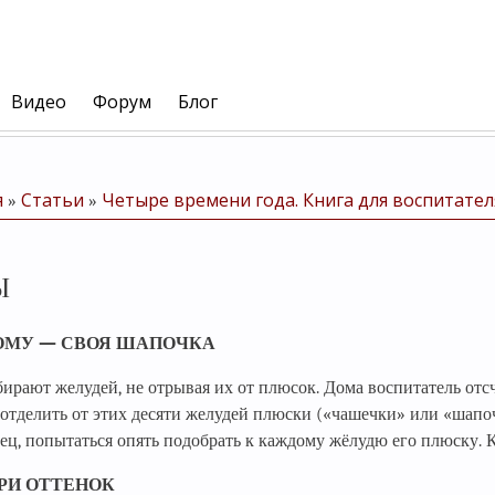
Видео
Форум
Блог
я
Статьи
Четыре времени года. Книга для воспитател
»
»
Ы
МУ — СВОЯ ШАПОЧКА
бирают желудей, не отрывая их от плюсок. Дома воспитатель отс
отделить от этих десяти желудей плюски («чашечки» или «шапо
ец, попытаться опять подобрать к каждому жёлудю его плюску. Кт
РИ ОТТЕНОК