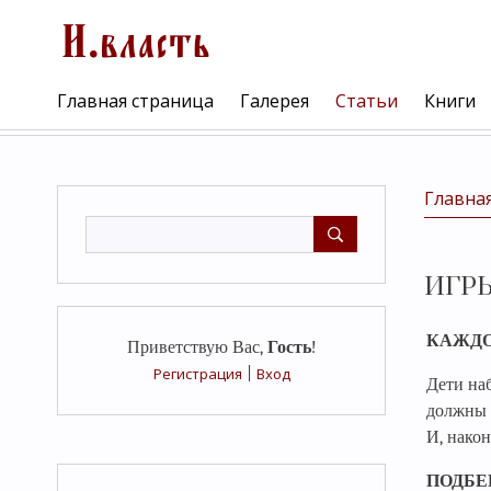
Главная страница
Галерея
Статьи
Книги
Главна
ИГР
КАЖДО
Приветствую Вас
,
Гость
!
Регистрация
|
Вход
Дети на
должны 
И, након
ПОДБЕ