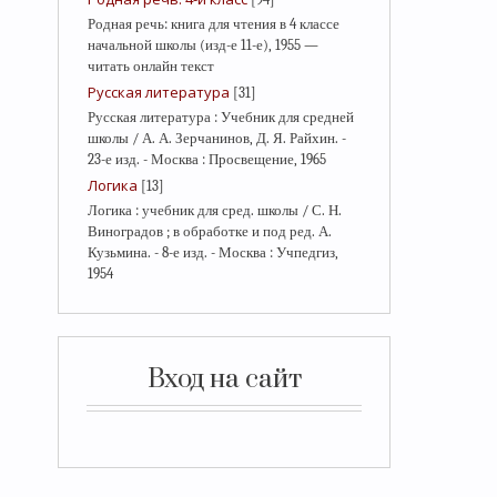
Родная речь: книга для чтения в 4 классе
начальной школы (изд-е 11-е), 1955 —
читать онлайн текст
Русская литература
[31]
Русская литература : Учебник для средней
школы / А. А. Зерчанинов, Д. Я. Райхин. -
23-е изд. - Москва : Просвещение, 1965
Логика
[13]
Логика : учебник для сред. школы / С. Н.
Виноградов ; в обработке и под ред. А.
Кузьмина. - 8-е изд. - Москва : Учпедгиз,
1954
Вход на сайт