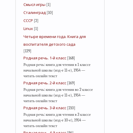
Смысл игры
[1]
Сталинград
[10]
СССР
[2]
Linux
[1]
Четыре времени года. Книга для
воспитателя детского сада
[129]
Родная речь. 1-й класс
[168]
Родная речь: книга для чтения в 1 классе
начальной школы (изд-е 11-е), 1954 —
читать онлайн текст
Родная речь. 2-й класс
[169]
Родная речь: книга для чтения во 2 классе
начальной школы (изд-е 11-е), 1954 —
читать онлайн текст
Родная речь. 3-й класс
[210]
Родная речь: книга для чтения в 3 классе
начальной школы (изд-е 10-е), 1954 —
читать онлайн текст
Родная речь. 4-й класс
[94]