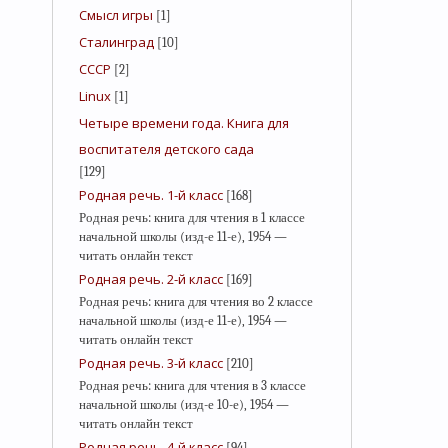
Смысл игры
[1]
Сталинград
[10]
СССР
[2]
Linux
[1]
Четыре времени года. Книга для
воспитателя детского сада
[129]
Родная речь. 1-й класс
[168]
Родная речь: книга для чтения в 1 классе
начальной школы (изд-е 11-е), 1954 —
читать онлайн текст
Родная речь. 2-й класс
[169]
Родная речь: книга для чтения во 2 классе
начальной школы (изд-е 11-е), 1954 —
читать онлайн текст
Родная речь. 3-й класс
[210]
Родная речь: книга для чтения в 3 классе
начальной школы (изд-е 10-е), 1954 —
читать онлайн текст
Родная речь. 4-й класс
[94]