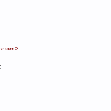
ентарии (0)
Е