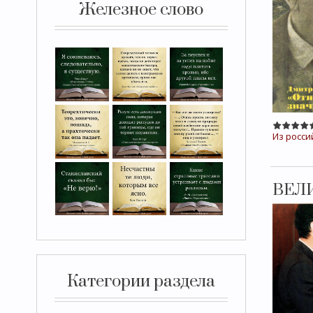
Железное слово
Из росси
ВЕЛ
Категории раздела