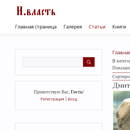
Главная страница
Галерея
Статьи
Книги
Главна
В катег
Показан
Сортиро
Дмитр
Приветствую Вас
,
Гость
!
Регистрация
|
Вход