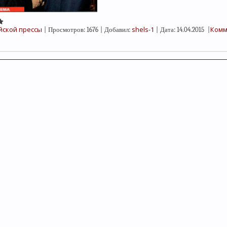
йской прессы
shels-1
Комм
|
Просмотров:
1676
|
Добавил:
|
Дата:
14.04.2015
|