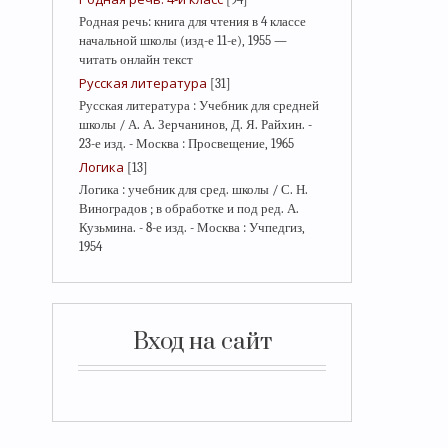
Родная речь: книга для чтения в 4 классе
начальной школы (изд-е 11-е), 1955 —
читать онлайн текст
Русская литература
[31]
Русская литература : Учебник для средней
школы / А. А. Зерчанинов, Д. Я. Райхин. -
23-е изд. - Москва : Просвещение, 1965
Логика
[13]
Логика : учебник для сред. школы / С. Н.
Виноградов ; в обработке и под ред. А.
Кузьмина. - 8-е изд. - Москва : Учпедгиз,
1954
Вход на сайт