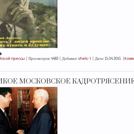
йской прессы
shels-1
Комм
|
Просмотров:
4483
|
Добавил:
|
Дата:
15.04.2015
|
ИКОЕ МОСКОВСКОЕ КАДРОТРЯСЕНИ