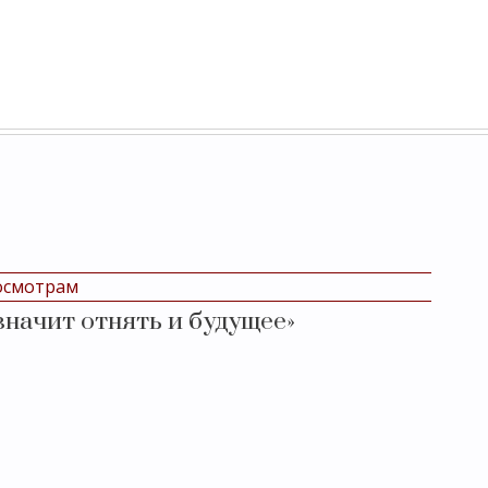
осмотрам
значит отнять и будущее»