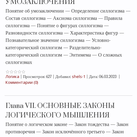
УМОЗАКЛЮЧЕНИЯ
Понятие об умозаключении — Определение силлогизма —
Состав силлогизма — Аксиома силлогизма — Правила
силлогизма — Понятие о фигурах силлогизма —
Разновидности силлогизма — Характеристика фигур —
Познавательное значение силлогизма — Условно-
категорический силлогизм — Разделительно-
категорический силлогизм — Энтимема — О сложных
силлогизмах
Логика
shels-1
|
Просмотров:
627
|
Добавил:
|
Дата:
06.03.2023
|
Комментарии (0)
Глава VII. ОСНОВНЫЕ ЗАКОНЫ
ЛОГИЧЕСКОГО МЫШЛЕНИЯ
Понятие о логическом законе — Закон тождества — Закон
противоречия — Закон исключённого третьего — Закон