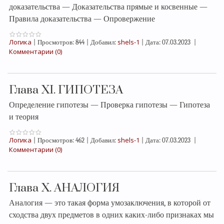
доказательства — Доказательства прямые и косвенные —
Правила доказательства — Опровержение
Логика
shels-1
|
Просмотров:
844
|
Добавил:
|
Дата:
07.03.2023
|
Комментарии (0)
Глава XI. ГИПОТЕЗА
Определение гипотезы — Проверка гипотезы — Гипотеза
и теория
Логика
shels-1
|
Просмотров:
462
|
Добавил:
|
Дата:
07.03.2023
|
Комментарии (0)
Глава X. АНАЛОГИЯ
Аналогия — это такая форма умозаключения, в которой от
сходства двух предметов в одних каких-либо признаках мы