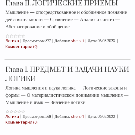
Глава II. ЛОГИЧЕСКИЕ ПРИЕМЫ
Мышление — опосредствованное и обобщённое познание
действительности — Сравнение — Анализ и синтез —
Абстрагирование и обобщение
Логика
shels-1
|
Просмотров:
877
|
Добавил:
|
Дата:
06.03.2023
|
Комментарии (0)
Глава I. ПРЕДМЕТ И ЗАДАЧИ НАУКИ
ЛОГИКИ
Логика мышления и наука логика — Логические законы и
формы — О материалистическом понимании мышления —
Мышление и язык — Значение логики
Логика
shels-1
|
Просмотров:
568
|
Добавил:
|
Дата:
06.03.2023
|
Комментарии (0)