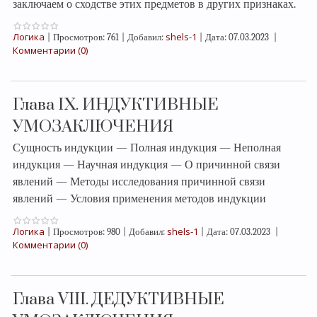
заключаем о сходстве этих предметов в других признаках.
Логика
shels-1
|
Просмотров:
761
|
Добавил:
|
Дата:
07.03.2023
|
Комментарии (0)
Глава IX. ИНДУКТИВНЫЕ
УМОЗАКЛЮЧЕНИЯ
Сущность индукции — Полная индукция — Неполная
индукция — Научная индукция — О причинной связи
явлений — Методы исследования причинной связи
явлений — Условия применения методов индукции
Логика
shels-1
|
Просмотров:
980
|
Добавил:
|
Дата:
07.03.2023
|
Комментарии (0)
Глава VIII. ДЕДУКТИВНЫЕ