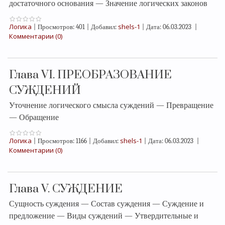
достаточного основания — Значение логических законов
Логика
shels-1
|
Просмотров:
401
|
Добавил:
|
Дата:
06.03.2023
|
Комментарии (0)
Глава VI. ПРЕОБРАЗОВАНИЕ
СУЖДЕНИЙ
Уточнение логического смысла суждений — Превращение
— Обращение
Логика
shels-1
|
Просмотров:
1166
|
Добавил:
|
Дата:
06.03.2023
|
Комментарии (0)
Глава V. СУЖДЕНИЕ
Сущность суждения — Состав суждения — Суждение и
предложение — Виды суждений — Утвердительные и