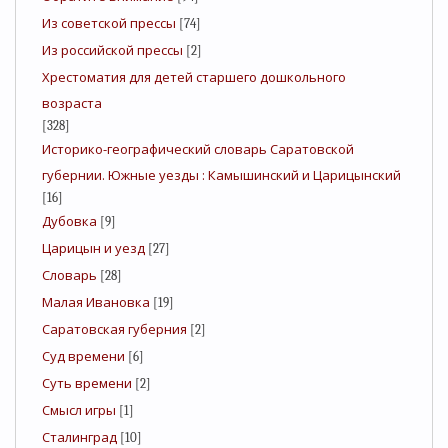
Из советской прессы
[74]
Из российской прессы
[2]
Хрестоматия для детей старшего дошкольного
возраста
[328]
Историко-географический словарь Саратовской
губернии. Южные уезды : Камышинский и Царицынский
[16]
Дубовка
[9]
Царицын и уезд
[27]
Словарь
[28]
Малая Ивановка
[19]
Саратовская губерния
[2]
Суд времени
[6]
Суть времени
[2]
Смысл игры
[1]
Сталинград
[10]