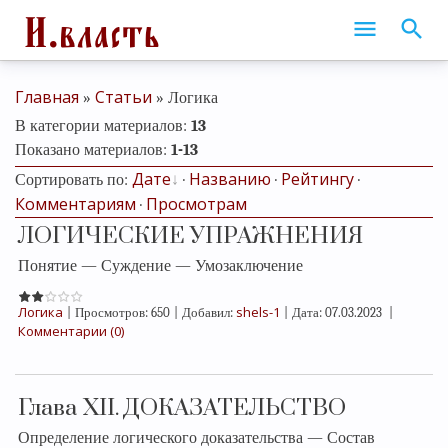
Главная
Статьи
»
» Логика
В категории материалов
:
13
Показано материалов
:
1-13
Дате
Названию
Рейтингу
Сортировать по
:
·
·
·
Комментариям
Просмотрам
·
ЛОГИЧЕСКИЕ УПРАЖНЕНИЯ
Понятие — Суждение — Умозаключение
Логика
shels-1
|
Просмотров:
650
|
Добавил:
|
Дата:
07.03.2023
|
Комментарии (0)
Глава XII. ДОКАЗАТЕЛЬСТВО
Определение логического доказательства — Состав