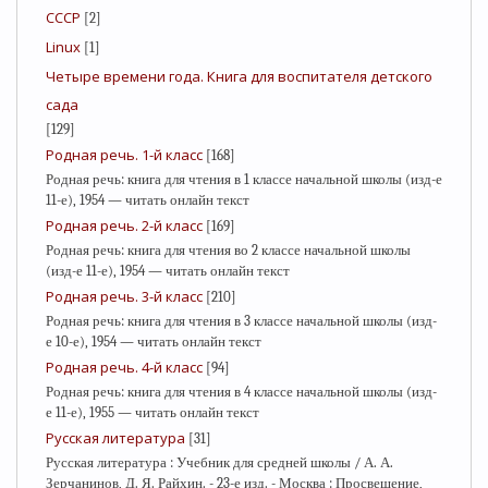
СССР
[2]
Linux
[1]
Четыре времени года. Книга для воспитателя детского
сада
[129]
Родная речь. 1-й класс
[168]
Родная речь: книга для чтения в 1 классе начальной школы (изд-е
11-е), 1954 — читать онлайн текст
Родная речь. 2-й класс
[169]
Родная речь: книга для чтения во 2 классе начальной школы
(изд-е 11-е), 1954 — читать онлайн текст
Родная речь. 3-й класс
[210]
Родная речь: книга для чтения в 3 классе начальной школы (изд-
е 10-е), 1954 — читать онлайн текст
Родная речь. 4-й класс
[94]
Родная речь: книга для чтения в 4 классе начальной школы (изд-
е 11-е), 1955 — читать онлайн текст
Русская литература
[31]
Русская литература : Учебник для средней школы / А. А.
Зерчанинов, Д. Я. Райхин. - 23-е изд. - Москва : Просвещение,