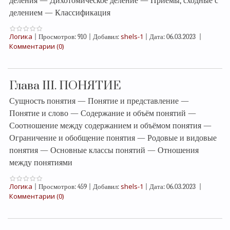
деления — Дихотомическое деление — Приёмы, сходные с
делением — Классификация
Логика
shels-1
|
Просмотров:
910
|
Добавил:
|
Дата:
06.03.2023
|
Комментарии (0)
Глава III. ПОНЯТИЕ
Сущность понятия — Понятие и представление —
Понятие и слово — Содержание и объём понятий —
Соотношение между содержанием и объёмом понятия —
Ограничение и обобщение понятия — Родовые и видовые
понятия — Основные классы понятий — Отношения
между понятиями
Логика
shels-1
|
Просмотров:
459
|
Добавил:
|
Дата:
06.03.2023
|
Комментарии (0)