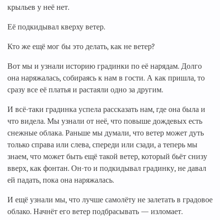
крыльев у неё нет.
Её подкидывал кверху ветер.
Кто же ещё мог бы это делать, как не ветер?
Вот мы и узнали историю градинки по её нарядам. Долго
она наряжалась, собираясь к нам в гости. А как пришла, то
сразу все её платья и растаяли одно за другим.
И всё-таки градинка успела рассказать нам, где она была и
что видела. Мы узнали от неё, что повыше дождевых есть
снежные облака. Раньше мы думали, что ветер может дуть
только справа или слева, спереди или сзади, а теперь мы
знаем, что может быть ещё такой ветер, который бьёт снизу
вверх, как фонтан. Он-то и подкидывал градинку, не давал
ей падать, пока она наряжалась.
И ещё узнали мы, что лучше самолёту не залетать в градовое
облако. Начнёт его ветер подбрасывать — изломает.