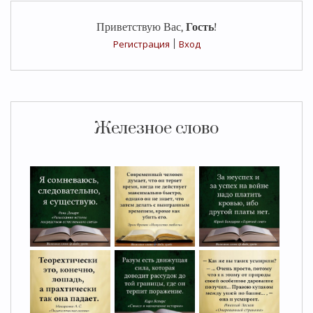
Приветствую Вас
,
Гость
!
Регистрация
|
Вход
Железное слово