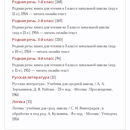
Родная речь. 1-й класс
[168]
Родная речь: книга для чтения в 1 классе начальной школы (изд-е
11-е), 1954 — читать онлайн текст
Родная речь. 2-й класс
[169]
Родная речь: книга для чтения во 2 классе начальной школы
(изд-е 11-е), 1954 — читать онлайн текст
Родная речь. 3-й класс
[210]
Родная речь: книга для чтения в 3 классе начальной школы (изд-
е 10-е), 1954 — читать онлайн текст
Родная речь. 4-й класс
[94]
Родная речь: книга для чтения в 4 классе начальной школы (изд-
е 11-е), 1955 — читать онлайн текст
Русская литература
[31]
Русская литература : Учебник для средней школы / А. А.
Зерчанинов, Д. Я. Райхин. - 23-е изд. - Москва : Просвещение,
1965
Логика
[13]
Логика : учебник для сред. школы / С. Н. Виноградов ; в
обработке и под ред. А. Кузьмина. - 8-е изд. - Москва : Учпедгиз,
1954