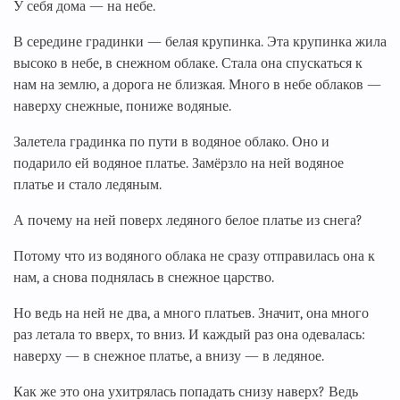
У себя дома — на небе.
В середине градинки — белая крупинка. Эта крупинка жила
высоко в небе, в снежном облаке. Стала она спускаться к
нам на землю, а дорога не близкая. Много в небе облаков —
наверху снежные, пониже водяные.
Залетела градинка по пути в водяное облако. Оно и
подарило ей водяное платье. Замёрзло на ней водяное
платье и стало ледяным.
А почему на ней поверх ледяного белое платье из снега?
Потому что из водяного облака не сразу отправилась она к
нам, а снова поднялась в снежное царство.
Но ведь на ней не два, а много платьев. Значит, она много
раз летала то вверх, то вниз. И каждый раз она одевалась:
наверху — в снежное платье, а внизу — в ледяное.
Как же это она ухитрялась попадать снизу наверх? Ведь