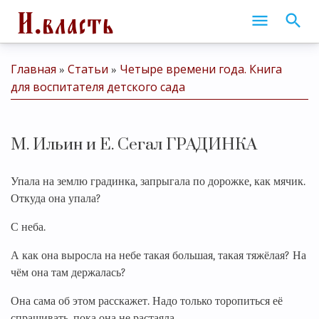
Главная
Статьи
Четыре времени года. Книга
»
»
для воспитателя детского сада
М. Ильин и Е. Сегал ГРАДИНКА
Упала на землю градинка, запрыгала по дорожке, как мячик.
Откуда она упала?
С неба.
А как она выросла на небе такая большая, такая тяжёлая? На
чём она там держалась?
Она сама об этом расскажет. Надо только торопиться её
спрашивать, пока она не растаяла.