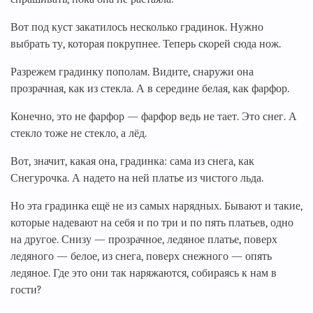
Вот под куст закатилось несколько градинок. Нужно
выбрать ту, которая покрупнее. Теперь скорей сюда нож.
Разрежем градинку пополам. Видите, снаружи она
прозрачная, как из стекла. А в середине белая, как фарфор.
Конечно, это не фарфор — фарфор ведь не тает. Это снег. А
стекло тоже не стекло, а лёд.
Вот, значит, какая она, градинка: сама из снега, как
Снегурочка. А надето на ней платье из чистого льда.
Но эта градинка ещё не из самых нарядных. Бывают и такие,
которые надевают на себя и по три и по пять платьев, одно
на другое. Снизу — прозрачное, ледяное платье, поверх
ледяного — белое, из снега, поверх снежного — опять
ледяное. Где это они так наряжаются, собираясь к нам в
гости?