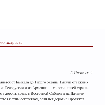
го возраста
Б. Никольский
янется от Байкала до Тихого океана. Тысячи отважных
 из Белоруссии и из Армении — со всей нашей страны.
эта дорога. Здесь, в Восточной Сибири и на Дальнем
раться к этим богатствам, если нет дороги? Проляжет