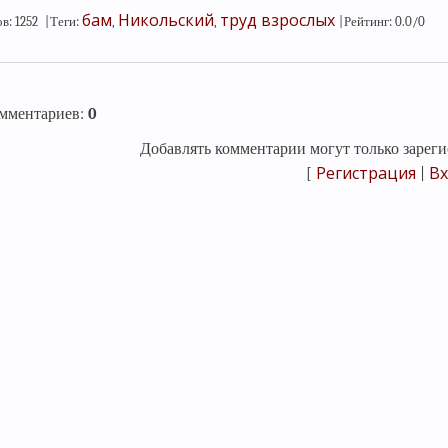
бам
Никольский
труд взрослых
ов
:
1252
|
Теги
:
,
,
|
Рейтинг
:
0.0
/
0
омментариев
:
0
Добавлять комментарии могут только зареги
Регистрация
Вх
[
|