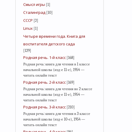
Смысл игры
[1]
Сталинград
[10]
СССР
[2]
Linux
[1]
Четыре времени года. Книга для
воспитателя детского сада
[129]
Родная речь. 1-й класс
[168]
Родная речь: книга для чтения в 1 классе
начальной школы (изд-е 11-е), 1954 —
читать онлайн текст
Родная речь. 2-й класс
[169]
Родная речь: книга для чтения во 2 классе
начальной школы (изд-е 11-е), 1954 —
читать онлайн текст
Родная речь. 3-й класс
[210]
Родная речь: книга для чтения в 3 классе
начальной школы (изд-е 10-е), 1954 —
читать онлайн текст
Родная речь. 4-й класс
[94]