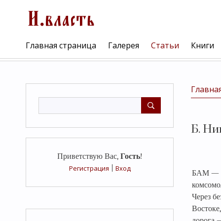
Главная страница
Галерея
Статьи
Книги
Главна
Б. Н
Приветствую Вас
,
Гость
!
Регистрация
|
Вход
БАМ — э
комсомо
Через бе
Востоке,
дорога —