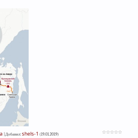
а
shels-1
|
Добавил
:
(19.01.2019)