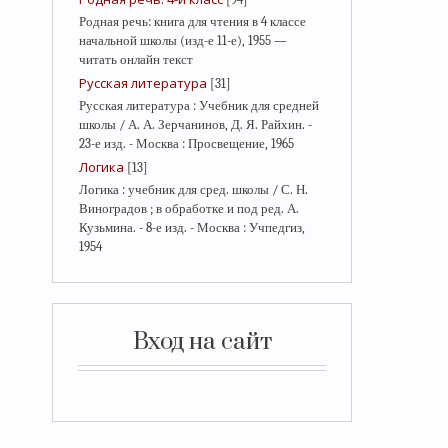
Родная речь: книга для чтения в 4 классе
начальной школы (изд-е 11-е), 1955 —
читать онлайн текст
Русская литература
[31]
Русская литература : Учебник для средней
школы / А. А. Зерчанинов, Д. Я. Райхин. -
23-е изд. - Москва : Просвещение, 1965
Логика
[13]
Логика : учебник для сред. школы / С. Н.
Виноградов ; в обработке и под ред. А.
Кузьмина. - 8-е изд. - Москва : Учпедгиз,
1954
Вход на сайт