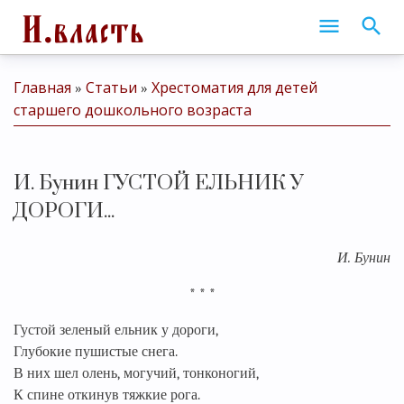
Главная
Статьи
Хрестоматия для детей
»
»
старшего дошкольного возраста
И. Бунин ГУСТОЙ ЕЛЬНИК У
ДОРОГИ...
И. Бунин
* * *
Густой зеленый ельник у дороги,
Глубокие пушистые снега.
В них шел олень, могучий, тонконогий,
К спине откинув тяжкие рога.