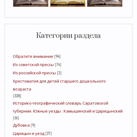
Категории раздела
Обратите внимание
[94]
Из советской прессы
[74]
Из российской прессы
[2]
Хрестоматия для детей старшего дошкольного
возраста
[328]
Историко-географический словарь Саратовской
губернии. Южные уезды : Камышинский и Царицынский
[16]
Дубовка
[9]
Царицын и уезд
[27]