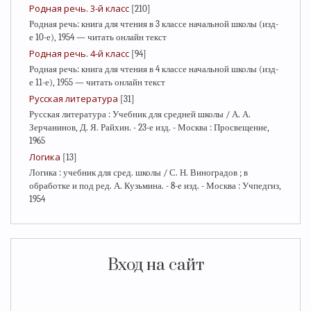
Родная речь. 3-й класс
[210]
Родная речь: книга для чтения в 3 классе начальной школы (изд-
е 10-е), 1954 — читать онлайн текст
Родная речь. 4-й класс
[94]
Родная речь: книга для чтения в 4 классе начальной школы (изд-
е 11-е), 1955 — читать онлайн текст
Русская литература
[31]
Русская литература : Учебник для средней школы / А. А.
Зерчанинов, Д. Я. Райхин. - 23-е изд. - Москва : Просвещение,
1965
Логика
[13]
Логика : учебник для сред. школы / С. Н. Виноградов ; в
обработке и под ред. А. Кузьмина. - 8-е изд. - Москва : Учпедгиз,
1954
Вход на сайт