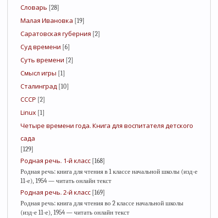
Словарь
[28]
Малая Ивановка
[19]
Саратовская губерния
[2]
Суд времени
[6]
Суть времени
[2]
Смысл игры
[1]
Сталинград
[10]
СССР
[2]
Linux
[1]
Четыре времени года. Книга для воспитателя детского
сада
[129]
Родная речь. 1-й класс
[168]
Родная речь: книга для чтения в 1 классе начальной школы (изд-е
11-е), 1954 — читать онлайн текст
Родная речь. 2-й класс
[169]
Родная речь: книга для чтения во 2 классе начальной школы
(изд-е 11-е), 1954 — читать онлайн текст