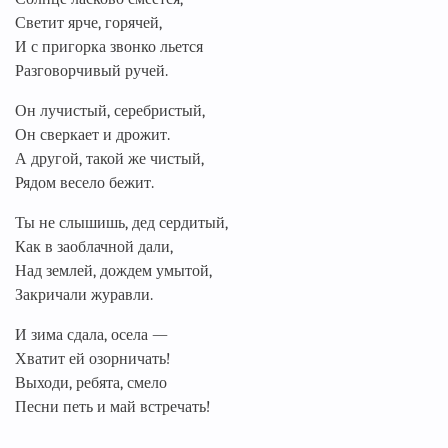
Светит ярче, горячей,
И с пригорка звонко льется
Разговорчивый ручей.
Он лучистый, серебристый,
Он сверкает и дрожит.
А другой, такой же чистый,
Рядом весело бежит.
Ты не слышишь, дед сердитый,
Как в заоблачной дали,
Над землей, дождем умытой,
Закричали журавли.
И зима сдала, осела —
Хватит ей озорничать!
Выходи, ребята, смело
Песни петь и май встречать!