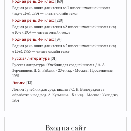
Родная речь. 2-й класс
[169]
Родная речь: книга для чтения во 2 классе начальной школы
(изд-е 11-е), 1954 — читать онлайн текст
Родная речь. 3-й класс
[210]
Родная речь: книга для чтения в 3 классе начальной школы (изд-
е 10-е), 1954 — читать онлайн текст
Родная речь. 4-й класс
[94]
Родная речь: книга для чтения в 4 классе начальной школы (изд-
е 11-е), 1955 — читать онлайн текст
Русская литература
[31]
Русская литература : Учебник для средней школы / А. А.
Зерчанинов, Д. Я. Райхин. - 23-е изд. - Москва : Просвещение,
1965
Логика
[13]
Логика : учебник для сред. школы / С. Н. Виноградов ; в
обработке и под ред. А. Кузьмина. - 8-е изд. - Москва : Учпедгиз,
1954
Вход на сайт