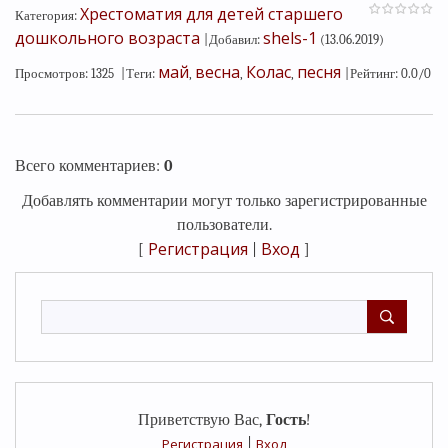
Хрестоматия для детей старшего
Категория
:
дошкольного возраста
shels-1
|
Добавил
:
(13.06.2019)
май
весна
Колас
песня
Просмотров
:
1325
|
Теги
:
,
,
,
|
Рейтинг
:
0.0
/
0
Всего комментариев
:
0
Добавлять комментарии могут только зарегистрированные
пользователи.
Регистрация
Вход
[
|
]
Приветствую Вас
,
Гость
!
Регистрация
|
Вход