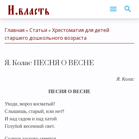
Главная
Статьи
Хрестоматия для детей
»
»
старшего дошкольного возраста
Я. Колас ПЕСНЯ О ВЕСНЕ
Я. Колас
ПЕСНЯ О ВЕСНЕ
Уходи, мороз косматый!
Слышишь, старый, или нет?
И над садом и над хатой
Голубой весенний свет.
Солнце ласково смеется,