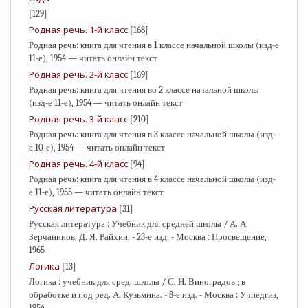
[129]
Родная речь. 1-й класс
[168]
Родная речь: книга для чтения в 1 классе начальной школы (изд-е
11-е), 1954 — читать онлайн текст
Родная речь. 2-й класс
[169]
Родная речь: книга для чтения во 2 классе начальной школы
(изд-е 11-е), 1954 — читать онлайн текст
Родная речь. 3-й класс
[210]
Родная речь: книга для чтения в 3 классе начальной школы (изд-
е 10-е), 1954 — читать онлайн текст
Родная речь. 4-й класс
[94]
Родная речь: книга для чтения в 4 классе начальной школы (изд-
е 11-е), 1955 — читать онлайн текст
Русская литература
[31]
Русская литература : Учебник для средней школы / А. А.
Зерчанинов, Д. Я. Райхин. - 23-е изд. - Москва : Просвещение,
1965
Логика
[13]
Логика : учебник для сред. школы / С. Н. Виноградов ; в
обработке и под ред. А. Кузьмина. - 8-е изд. - Москва : Учпедгиз,
1954