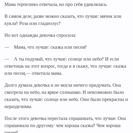
Мама терпеливо отвечала, но про себя удивлялась.
В самом деле, разве можно сказать, что лучше: мячик или
кукла? Роза или гладиолус?
Но вот однажды девочка спросила:
— Мама, что лучше: сказка или песня?
— А ты подумай, что лучше: солнце или небо? И если
ответишь на этот вопрос, тогда и я скажу, что лучше: сказка
или песня,— ответила мама.
Долго думала девочка и не могла ничего придумать. Она
смотрела на небо, на яркое солнышко. И невозможно было
сказать, что лучше: солнце или небо. Они были прекрасны и
неразделимы.
После этого девочка перестала спрашивать, что лучше. Она
спрашивала по-другому: чем хороша сказка? Чем хороша
песня?