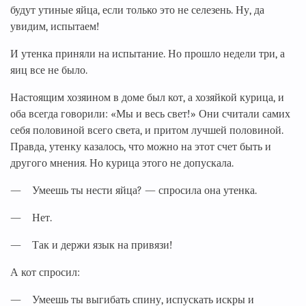
будут утиные яйца, если только это не селезень. Ну, да
увидим, испытаем!
И утенка приняли на испытание. Но прошло недели три, а
яиц все не было.
Настоящим хозяином в доме был кот, а хозяйкой курица, и
оба всегда говорили: «Мы и весь свет!» Они считали самих
себя половиной всего света, и притом лучшей половиной.
Правда, утенку казалось, что можно на этот счет быть и
другого мнения. Но курица этого не допускала.
— Умеешь ты нести яйца? — спросила она утенка.
— Нет.
— Так и держи язык на привязи!
А кот спросил:
— Умеешь ты выгибать спину, испускать искры и