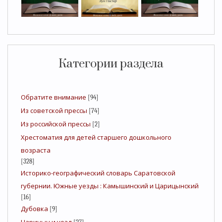
Категории раздела
Обратите внимание
[94]
Из советской прессы
[74]
Из российской прессы
[2]
Хрестоматия для детей старшего дошкольного
возраста
[328]
Историко-географический словарь Саратовской
губернии. Южные уезды : Камышинский и Царицынский
[16]
Дубовка
[9]