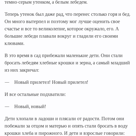
темно-серым утенком, а белым лебедем.
Теперь утенок был даже рад, что перенес столько горя и бед.
Он много вытерпел и поэтому мог лучше оценить свое
счастье и все то великолепие, которое окружало, его. А
большие лебеди плавали вокруг и гладили его своими
клювами.
В это время в сад прибежали маленькие дети. Они стали
бросать лебедям хлебные крошки и зерна, а самый младший
из них закричал:
— Новый прилетел! Новый прилетел!
И все остальные подхватили:
— Новый, новый!
Дети хлопали в ладоши и плясали от радости. Потом они
побежали за отцом и матерью и опять стали бросать в воду
крошки хлеба и пирожного. И дети и взрослые говорили: