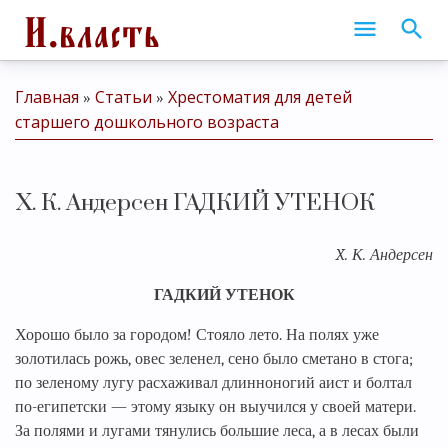
Главная
Статьи
Хрестоматия для детей
»
»
старшего дошкольного возраста
X. К. Андерсен ГАДКИЙ УТЕНОК
X. К. Андерсен
ГАДКИЙ УТЕНОК
Хорошо было за городом! Стояло лето. На полях уже
золотилась рожь, овес зеленел, сено было сметано в стога;
по зеленому лугу расхаживал длинноногий аист и болтал
по-египетски — этому языку он выучился у своей матери.
За полями и лугами тянулись большие леса, а в лесах были