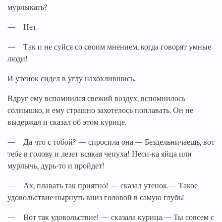
мурлыкать?
— Нет.
— Так и не суйся со своим мнением, когда говорят умные
люди!
И утенок сидел в углу нахохлившись.
Вдруг ему вспомнился свежий воздух, вспомнилось
солнышко, и ему страшно захотелось поплавать. Он не
выдержал и сказал об этом курице.
— Да что с тобой? — спросила она.— Бездельничаешь, вот
тебе в голову и лезет всякая чепуха! Неси-ка яйца или
мурлычь, дурь-то и пройдет!
— Ах, плавать так приятно! — сказал утенок.— Такое
удовольствие нырнуть вниз головой в самую глубь!
— Вот так удовольствие! — сказала курица.— Ты совсем с