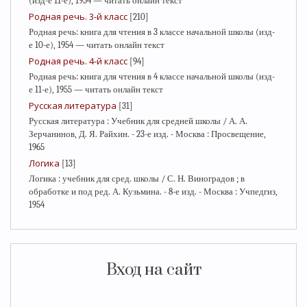
(изд-е 11-е), 1954 — читать онлайн текст
Родная речь. 3-й класс
[210]
Родная речь: книга для чтения в 3 классе начальной школы (изд-
е 10-е), 1954 — читать онлайн текст
Родная речь. 4-й класс
[94]
Родная речь: книга для чтения в 4 классе начальной школы (изд-
е 11-е), 1955 — читать онлайн текст
Русская литература
[31]
Русская литература : Учебник для средней школы / А. А.
Зерчанинов, Д. Я. Райхин. - 23-е изд. - Москва : Просвещение,
1965
Логика
[13]
Логика : учебник для сред. школы / С. Н. Виноградов ; в
обработке и под ред. А. Кузьмина. - 8-е изд. - Москва : Учпедгиз,
1954
Вход на сайт