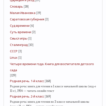
Царицын и уезд
[27]
Словарь
[28]
Малая Ивановка
[19]
Саратовская губерния
[2]
Суд времени
[6]
Суть времени
[2]
Смысл игры
[1]
Сталинград
[10]
СССР
[2]
Linux
[1]
Четыре времени года. Книга для воспитателя детского
сада
[129]
Родная речь. 1-й класс
[168]
Родная речь: книга для чтения в 1 классе начальной школы (изд-е
11-е), 1954 — читать онлайн текст
Родная речь. 2-й класс
[169]
Родная речь: книга для чтения во 2 классе начальной школы