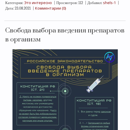
Это интересно
shels-1
Категория:
|
Просмотров:
112
|
Добавил:
|
Комментарии (0)
Дата:
23.08.2021
|
Свобода выбора введения препаратов
в организм