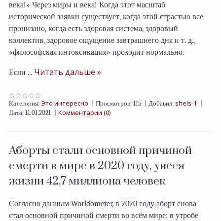
века!
»
Через миры и века! Когда этот масштаб
исторической заявки существует, когда этой страстью все
пронизано, когда есть здоровая система, здоровый
коллектив, здоровое ощущение завтрашнего дня и т. д.,
«
философская интоксикация
»
проходит нормально.
Читать дальше »
Если
...
Это интересно
shels-1
Категория:
|
Просмотров:
115
|
Добавил:
|
Комментарии (0)
Дата:
11.01.2021
|
Аборты стали основной причиной
смерти в мире в 2020 году, унеся
жизни 42,7 миллиона человек
Согласно данным Worldometer, в 2020 году аборт снова
стал основной причиной смерти во всём мире: в утробе