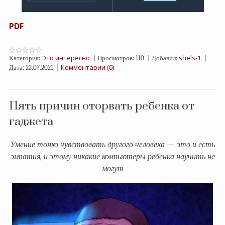
PDF
Это интересно
shels-1
Категория:
|
Просмотров:
110
|
Добавил:
|
Комментарии (0)
Дата:
23.07.2021
|
Пять причин оторвать ребенка от
гаджета
Умение тонко чувствовать другого человека — это и есть
эмпатия, и этому никакие компьютеры ребенка научить не
могут