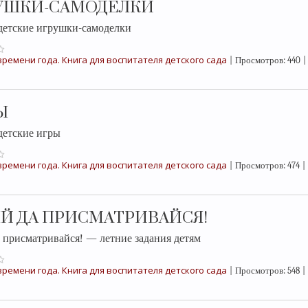
УШКИ-САМОДЕЛКИ
детские игрушки-самоделки
ремени года. Книга для воспитателя детского сада
|
Просмотров:
440
|
Ы
детские игры
ремени года. Книга для воспитателя детского сада
|
Просмотров:
474
|
ЯЙ ДА ПРИСМАТРИВАЙСЯ!
а присматривайся! — летние задания детям
ремени года. Книга для воспитателя детского сада
|
Просмотров:
548
|