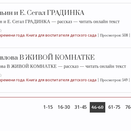
льин и Е. Сегал ГРАДИНКА
н и Е. Сегал ГРАДИНКА — рассказ — читать онлайн текст
ремени года. Книга для воспитателя детского сада
|
Просмотров:
508
|
авлова В ЖИВОЙ КОМНАТКЕ
лова В ЖИВОЙ КОМНАТКЕ — рассказ — читать онлайн текст
ремени года. Книга для воспитателя детского сада
|
Просмотров:
549
|
1-15
16-30
31-45
61-75
76
46-60