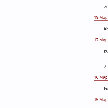
09
19 Мар
10
17 Мар
19
09
16 Мар
14
15 Мар