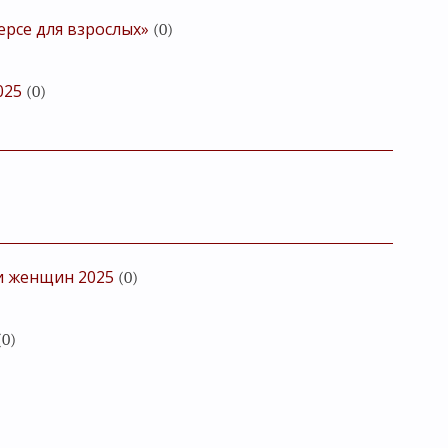
ерсе для взрослых»
(0)
025
(0)
и женщин 2025
(0)
(0)