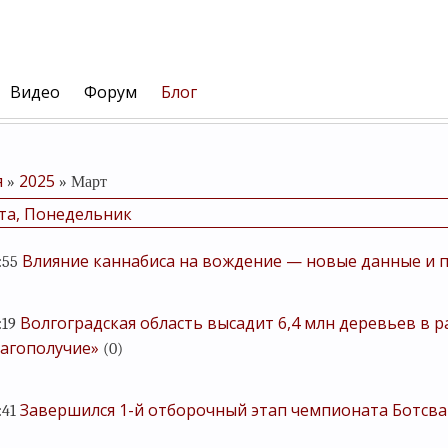
Видео
Форум
Блог
я
2025
»
»
Март
та, Понедельник
Влияние каннабиса на вождение — новые данные и 
:55
Волгоградская область высадит 6,4 млн деревьев в 
:19
агополучие»
(0)
Завершился 1-й отборочный этап чемпионата Ботсв
:41