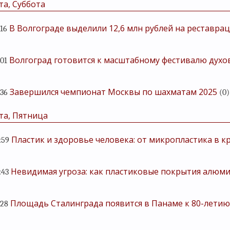
та, Суббота
В Волгограде выделили 12,6 млн рублей на реставр
:16
Волгоград готовится к масштабному фестивалю духо
:01
Завершился чемпионат Москвы по шахматам 2025
:36
(0)
та, Пятница
Пластик и здоровье человека: от микропластика в 
:59
Невидимая угроза: как пластиковые покрытия алюм
:43
Площадь Сталинграда появится в Панаме к 80-лети
:28