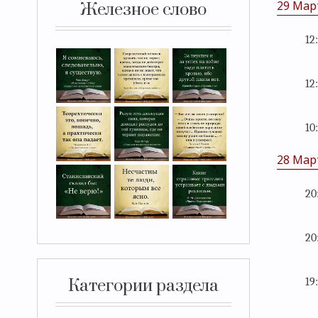
29 Мар
Железное слово
12
12
10
28 Мар
20
20
Категории раздела
19