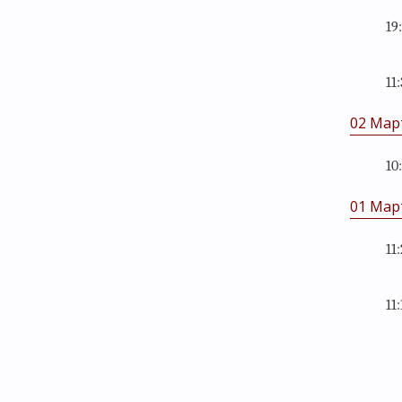
19
11
02 Мар
10
01 Мар
11
11: