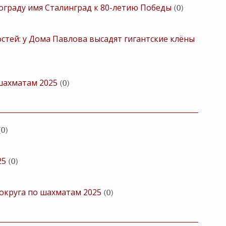
ограду имя Сталинград к 80-летию Победы
(0)
стей: у Дома Павлова высадят гигантские клёны
шахматам 2025
(0)
(0)
25
(0)
округа по шахматам 2025
(0)