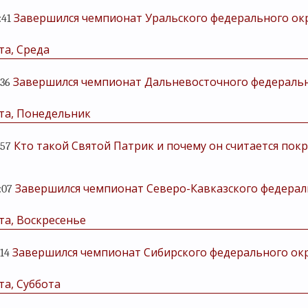
Завершился чемпионат Уральского федерального ок
:41
та, Среда
Завершился чемпионат Дальневосточного федеральн
:36
та, Понедельник
Кто такой Святой Патрик и почему он считается по
:57
Завершился чемпионат Северо-Кавказского федерал
:07
та, Воскресенье
Завершился чемпионат Сибирского федерального окр
:14
та, Суббота