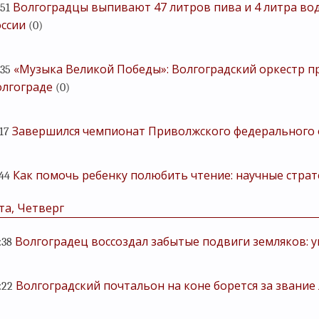
Волгоградцы выпивают 47 литров пива и 4 литра вод
:51
ссии
(0)
«Музыка Великой Победы»: Волгоградский оркестр п
:35
олгограде
(0)
Завершился чемпионат Приволжского федерального 
:17
Как помочь ребенку полюбить чтение: научные страт
:44
та, Четверг
Волгоградец воссоздал забытые подвиги земляков: 
:38
Волгоградский почтальон на коне борется за звание
:22