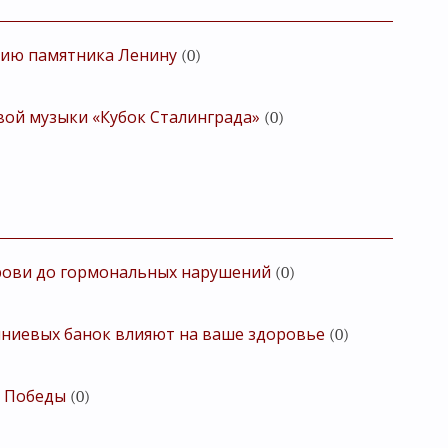
ацию памятника Ленину
(0)
вой музыки «Кубок Сталинграда»
(0)
крови до гормональных нарушений
(0)
иниевых банок влияют на ваше здоровье
(0)
ю Победы
(0)