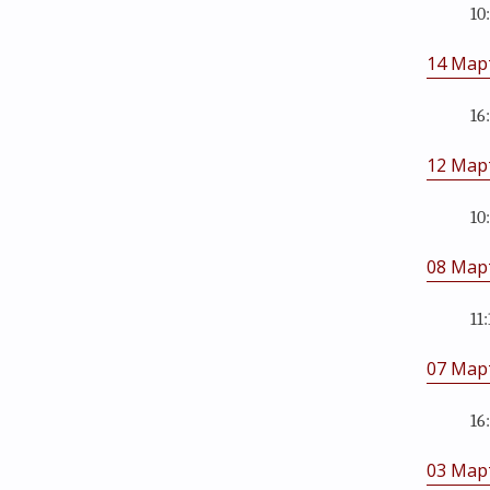
10
14 Мар
16
12 Мар
10
08 Мар
11:
07 Мар
16
03 Мар