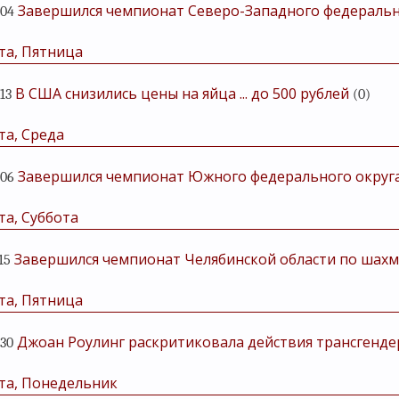
Завершился чемпионат Северо-Западного федеральн
:04
та, Пятница
В США снизились цены на яйца ... до 500 рублей
:13
(0)
та, Среда
Завершился чемпионат Южного федерального округа
:06
та, Суббота
Завершился чемпионат Челябинской области по шахм
15
та, Пятница
Джоан Роулинг раскритиковала действия трансгенде
:30
та, Понедельник