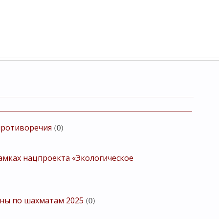
противоречия
(0)
рамках нацпроекта «Экологическое
аны по шахматам 2025
(0)