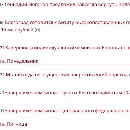
Геннадий Зюганов предложил навсегда вернуть Волг
13
Волгоград готовится к визиту высокопоставленных го
16
 16 млн рублей
(0)
Завершился индивидуальный чемпионат Европы по 
:21
та, Понедельник
Мы никогда не осуществим энергетический переход
:24
Завершился чемпионат Пуэрто-Рико по шахматам 20
:23
Завершился чемпионат Центрального федерального 
:03
та, Пятница