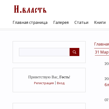
Главная страница
Галерея
Статьи
Книги
Главна
31 Мар
20
Приветствую Вас
,
Гость
!
20
Регистрация
|
Вход
бл
07