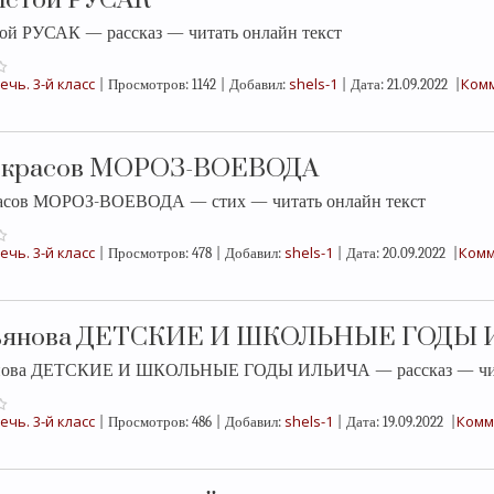
олстой РУСАК
той РУСАК — рассказ — читать онлайн текст
ечь. 3-й класс
shels-1
Комм
|
Просмотров:
1142
|
Добавил:
|
Дата:
21.09.2022
|
екрасов МОРОЗ-ВОЕВОДА
асов МОРОЗ-ВОЕВОДА — стих — читать онлайн текст
ечь. 3-й класс
shels-1
Комм
|
Просмотров:
478
|
Добавил:
|
Дата:
20.09.2022
|
льянова ДЕТСКИЕ И ШКОЛЬНЫЕ ГОДЫ
янова ДЕТСКИЕ И ШКОЛЬНЫЕ ГОДЫ ИЛЬИЧА — рассказ — чита
ечь. 3-й класс
shels-1
Комм
|
Просмотров:
486
|
Добавил:
|
Дата:
19.09.2022
|