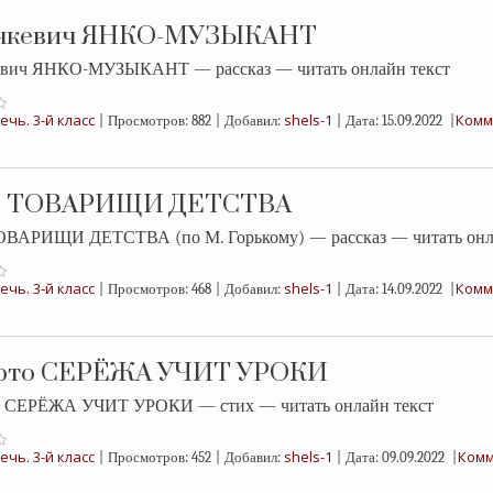
енкевич ЯНКО-МУЗЫКАНТ
евич ЯНКО-МУЗЫКАНТ — рассказ — читать онлайн текст
ечь. 3-й класс
shels-1
Комм
|
Просмотров:
882
|
Добавил:
|
Дата:
15.09.2022
|
 ТОВАРИЩИ ДЕТСТВА
ВАРИЩИ ДЕТСТВА (по М. Горькому) — рассказ — читать онла
ечь. 3-й класс
shels-1
Комм
|
Просмотров:
468
|
Добавил:
|
Дата:
14.09.2022
|
арто СЕРЁЖА УЧИТ УРОКИ
о СЕРЁЖА УЧИТ УРОКИ — стих — читать онлайн текст
ечь. 3-й класс
shels-1
Комм
|
Просмотров:
452
|
Добавил:
|
Дата:
09.09.2022
|