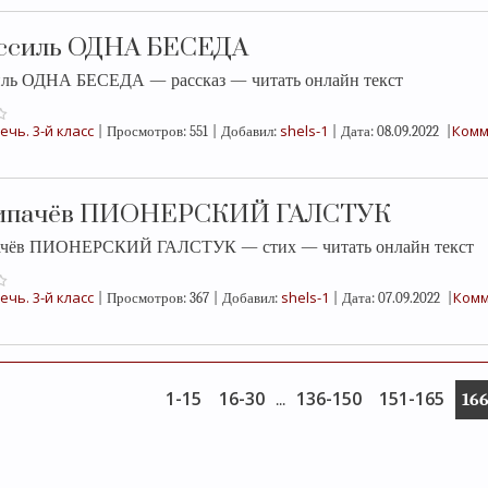
ассиль ОДНА БЕСЕДА
иль ОДНА БЕСЕДА — рассказ — читать онлайн текст
ечь. 3-й класс
shels-1
Комм
|
Просмотров:
551
|
Добавил:
|
Дата:
08.09.2022
|
ипачёв ПИОНЕРСКИЙ ГАЛСТУК
ачёв ПИОНЕРСКИЙ ГАЛСТУК — стих — читать онлайн текст
ечь. 3-й класс
shels-1
Комм
|
Просмотров:
367
|
Добавил:
|
Дата:
07.09.2022
|
1-15
16-30
136-150
151-165
...
166