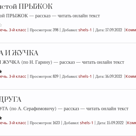
олстой ПРЫЖОК
той ПРЫЖОК — рассказ — читать онлайн текст
ечь. 3-й класс
shels-1
Комм
|
Просмотров:
398
|
Добавил:
|
Дата:
17.09.2022
|
А И ЖУЧКА
ЖУЧКА (по Н. Гарину) — рассказ — читать онлайн текст
ечь. 3-й класс
shels-1
Комм
|
Просмотров:
839
|
Добавил:
|
Дата:
16.09.2022
|
ДРУГА
ГА (по А. Серафимовичу) — рассказ — читать онлайн текст
ечь. 3-й класс
shels-1
Комм
|
Просмотров:
1623
|
Добавил:
|
Дата:
15.09.2022
|