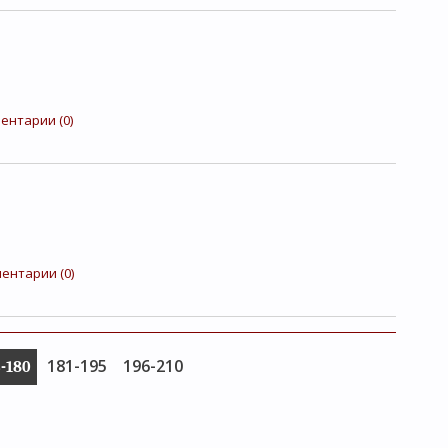
ентарии (0)
ентарии (0)
181-195
196-210
-180