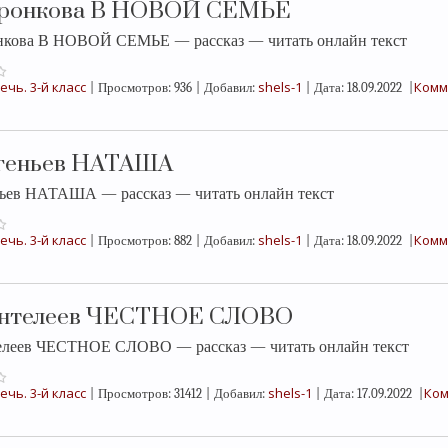
оронкова В НОВОЙ СЕМЬЕ
нкова В НОВОЙ СЕМЬЕ — рассказ — читать онлайн текст
ечь. 3-й класс
shels-1
Комм
|
Просмотров:
936
|
Добавил:
|
Дата:
18.09.2022
|
вгеньев НАТАША
ньев НАТАША — рассказ — читать онлайн текст
ечь. 3-й класс
shels-1
Комм
|
Просмотров:
882
|
Добавил:
|
Дата:
18.09.2022
|
антелеев ЧЕСТНОЕ СЛОВО
елеев ЧЕСТНОЕ СЛОВО — рассказ — читать онлайн текст
ечь. 3-й класс
shels-1
Ком
|
Просмотров:
31412
|
Добавил:
|
Дата:
17.09.2022
|