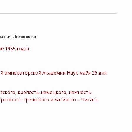
ьевич
Ломоносов
е 1955 года)
й императорской Академии Наук майя 26 дня
узского, крепость немецкого, нежность
 краткость греческого и латинско
...
Читать