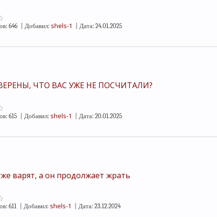
shels-1
ов:
646
|
Добавил:
|
Дата:
24.01.2025
ВЕРЕНЫ, ЧТО ВАС УЖЕ НЕ ПОСЧИТАЛИ?
shels-1
ов:
615
|
Добавил:
|
Дата:
20.01.2025
уже варят, а он продолжает жрать
shels-1
ов:
611
|
Добавил:
|
Дата:
23.12.2024