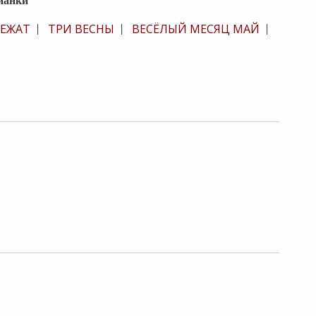
ианки
ВЕЖАТ
ТРИ ВЕСНЫ
ВЕСЁЛЫЙ МЕСЯЦ МАЙ
|
|
|