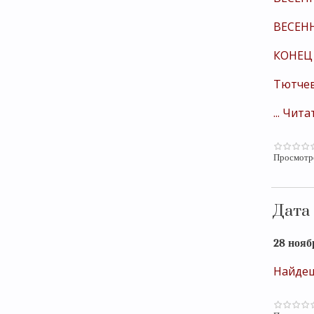
ВЕСЕН
КОНЕЦ
Тютчев 
...
Чита
Просмотр
Дата
28 нояб
Найдеш