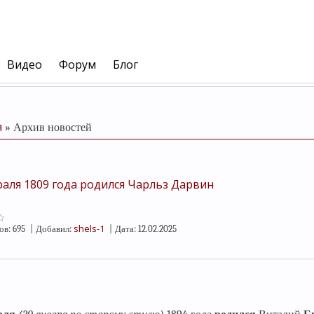
Видео
Форум
Блог
я
»
Архив новостей
раля 1809 года родился Чарльз Дарвин
shels-1
ов:
695
|
Добавил:
|
Дата:
12.02.2025