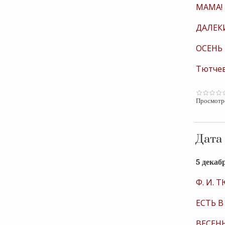
МАМА! 
ДАЛЕК
ОСЕНЬ
Тютчев 
Просмотр
Дата
5 декаб
Ф. И. 
ЕСТЬ В
ВЕСЕН