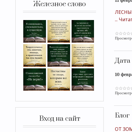
11 февр
Железное слово
ЛЕСНЫ
...
Чита
Просмотр
Дата
10 февр
Просмотр
Блог
Вход на сайт
ОТ ЗО