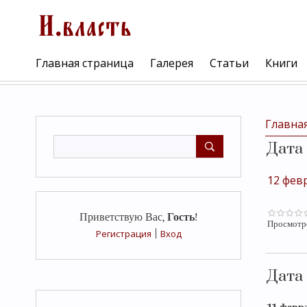
Главная страница
Галерея
Статьи
Книги
Главна
Дата
12 фев
Приветствую Вас
,
Гость
!
Просмотр
Регистрация
|
Вход
Дата