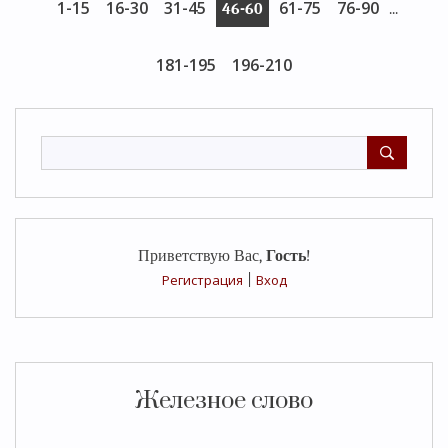
1-15
16-30
31-45
61-75
76-90
46-60
...
181-195
196-210
Приветствую Вас
,
Гость
!
Регистрация
|
Вход
Железное слово