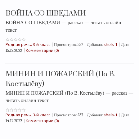
ВОЙНА СО ШВЕДАМИ
ВОЙНА СО ШВЕДАМИ — рассказ — читать онлайн
текст
Родная речь. 3-й класс
shels-1
|
Просмотров:
337
|
Добавил:
|
Дата:
Комментарии (0)
15.12.2022
|
МИНИН И ПОЖАРСКИЙ (По В.
Костылёву)
МИНИН И ПОЖАРСКИЙ (По В. Костылёву) — рассказ —
читать онлайн текст
Родная речь. 3-й класс
shels-1
|
Просмотров:
432
|
Добавил:
|
Дата:
Комментарии (0)
14.12.2022
|