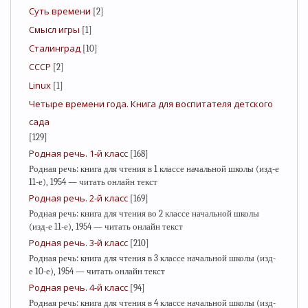
Суть времени
[2]
Смысл игры
[1]
Сталинград
[10]
СССР
[2]
Linux
[1]
Четыре времени года. Книга для воспитателя детского
сада
[129]
Родная речь. 1-й класс
[168]
Родная речь: книга для чтения в 1 классе начальной школы (изд-е
11-е), 1954 — читать онлайн текст
Родная речь. 2-й класс
[169]
Родная речь: книга для чтения во 2 классе начальной школы
(изд-е 11-е), 1954 — читать онлайн текст
Родная речь. 3-й класс
[210]
Родная речь: книга для чтения в 3 классе начальной школы (изд-
е 10-е), 1954 — читать онлайн текст
Родная речь. 4-й класс
[94]
Родная речь: книга для чтения в 4 классе начальной школы (изд-