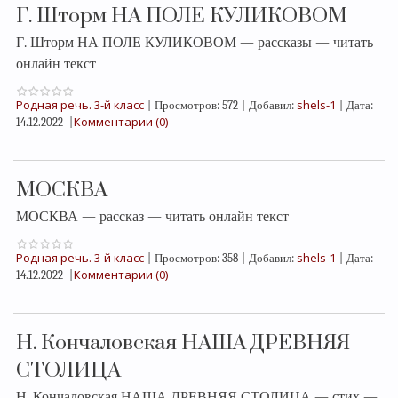
Г. Шторм НА ПОЛЕ КУЛИКОВОМ
Г. Шторм НА ПОЛЕ КУЛИКОВОМ — рассказы — читать
онлайн текст
Родная речь. 3-й класс
shels-1
|
Просмотров:
572
|
Добавил:
|
Дата:
Комментарии (0)
14.12.2022
|
МОСКВА
МОСКВА — рассказ — читать онлайн текст
Родная речь. 3-й класс
shels-1
|
Просмотров:
358
|
Добавил:
|
Дата:
Комментарии (0)
14.12.2022
|
Н. Кончаловская НАША ДРЕВНЯЯ
СТОЛИЦА
Н. Кончаловская НАША ДРЕВНЯЯ СТОЛИЦА — стих —