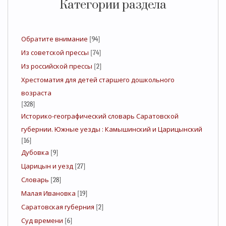
Категории раздела
Обратите внимание
[94]
Из советской прессы
[74]
Из российской прессы
[2]
Хрестоматия для детей старшего дошкольного
возраста
[328]
Историко-географический словарь Саратовской
губернии. Южные уезды : Камышинский и Царицынский
[16]
Дубовка
[9]
Царицын и уезд
[27]
Словарь
[28]
Малая Ивановка
[19]
Саратовская губерния
[2]
Суд времени
[6]