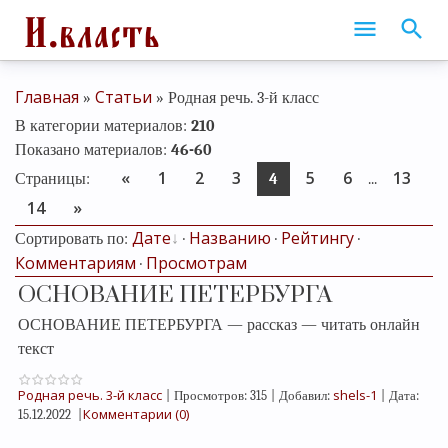
Главная
Статьи
»
» Родная речь. 3-й класс
В категории материалов
:
210
Показано материалов
:
46-60
«
1
2
3
5
6
13
Страницы
:
4
...
14
»
Дате
Названию
Рейтингу
Сортировать по
:
·
·
·
Комментариям
Просмотрам
·
ОСНОВАНИЕ ПЕТЕРБУРГА
ОСНОВАНИЕ ПЕТЕРБУРГА — рассказ — читать онлайн
текст
Родная речь. 3-й класс
shels-1
|
Просмотров:
315
|
Добавил:
|
Дата:
Комментарии (0)
15.12.2022
|